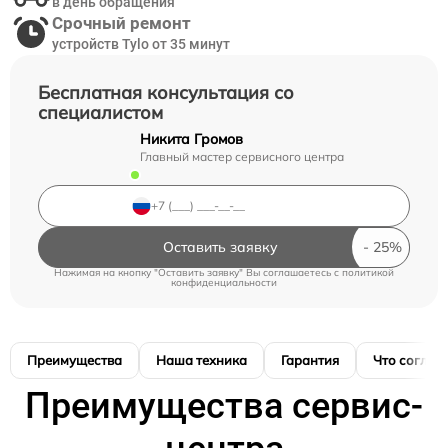
в день обращения
Срочный ремонт
устройств Tylo от 35 минут
Бесплатная консультация со
специалистом
Никита Громов
Главный мастер сервисного центра
Оставить заявку
Нажимая на кнопку "Оставить заявку" Вы соглашаетесь c
политикой
конфиденциальности
Преимущества
Наша техника
Гарантия
Что соглас
Преимущества сервис-